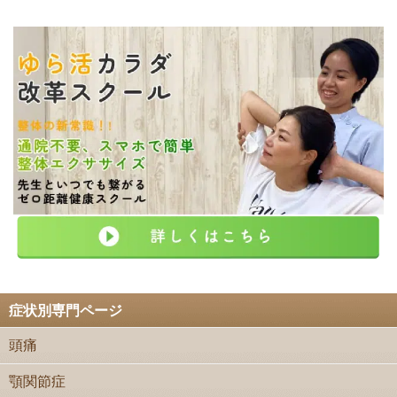
症状別専門ページ
頭痛
顎関節症