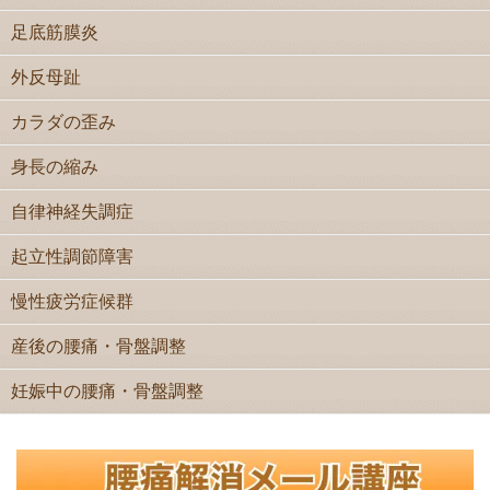
足底筋膜炎
外反母趾
カラダの歪み
身長の縮み
自律神経失調症
起立性調節障害
慢性疲労症候群
産後の腰痛・骨盤調整
妊娠中の腰痛・骨盤調整