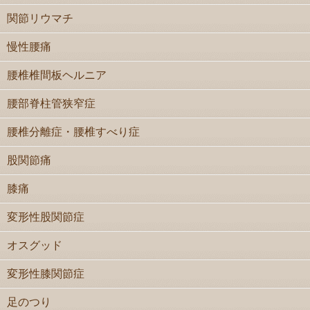
関節リウマチ
慢性腰痛
腰椎椎間板ヘルニア
腰部脊柱管狭窄症
腰椎分離症・腰椎すべり症
股関節痛
膝痛
変形性股関節症
オスグッド
変形性膝関節症
足のつり