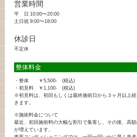
営業時間
平 日 10:00〜20:00
土日祝 9:00〜18:00
休診日
不定休
整体料金
・整体 ￥5,500- (税込)
・初見料 ￥1,100- (税込)
※初見料は、初回もしくは最終施術日から３ヶ月以上経
きます。
※施術料金について
最近、初回施術料の大幅な割引で集客し、その後、高額
が増えています。
東葉コンディショニングでは、一回一回いかに早く患者