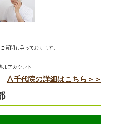
！ご質問も承っております。
専用アカウント
八千代院の詳細はこちら＞＞
都