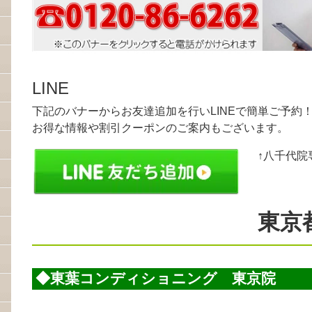
LINE
下記のバナーからお友達追加を行いLINEで簡単ご予約
お得な情報や割引クーポンのご案内もございます。
↑八千代院
東京
◆東葉コンディショニング 東京院