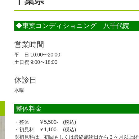
千葉県
◆東葉コンディショニング 八千代院
営業時間
平 日 10:00〜20:00
土日祝 9:00〜18:00
休診日
水曜
整体料金
・整体 ￥5,500- (税込)
・初見料 ￥1,100- (税込)
※初見料は、初回もしくは最終施術日から３ヶ月以上経