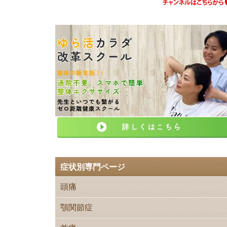
症状別専門ページ
頭痛
顎関節症