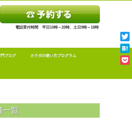
電話受付時間 平日10時～20時、土日9時～18時
Twitt
専門ブログ
カラダの使い方プログラム
Hate
Pock
舗一覧