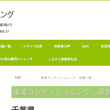
店舗一覧
メディア出演
来院者の声
Q&A
症状
体の歪み解消ストレッチ
ふるさと納税返礼品
TOP
東葉コンディショニング 店舗一覧
東葉コンディショニング 店