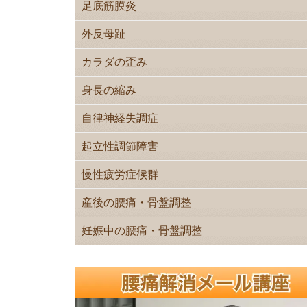
足底筋膜炎
外反母趾
カラダの歪み
身長の縮み
自律神経失調症
起立性調節障害
慢性疲労症候群
産後の腰痛・骨盤調整
妊娠中の腰痛・骨盤調整