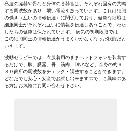
私達の臓器や骨など身体の各器官は、それぞれ固有の共鳴
する周波数があり、弱い電流を放っています。これは細胞
の働き（互いの情報伝達）に関係しており、健康な細胞は
細胞同士がそれぞれ互いに情報を伝達しあうことで、わた
したちの健康は保たれています。 病気の初期段階では、
この細胞同士の情報伝達がうまくいかなくなった状態だと
いえます。
波動セラピーでは、衣服着用のままヘッドフォンを装着す
るだけで、脳、臓器、骨、筋肉、DNAなど、全身の約６
３０箇所の周波数をチェック・調整することができます。
どなたでも安心・安全でお試し出来ますので、ご興味のあ
る方はお気軽にお問い合わせ下さい。