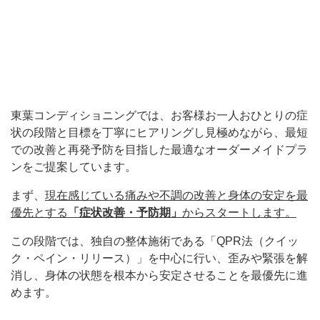
東葉コンディショニングでは、お客様お一人おひとりの症
状の段階と目標を丁寧にヒアリングし見極めながら、最短
での改善と再発予防を目指した最適なオーダーメイドプラ
ンをご提案しています。
まず、
現在感じている痛みや不調の改善と身体の安定を最
優先とする
「症状改善・予防期」
からスタートします。
この段階では、独自の整体施術である「QPR法（クイッ
ク・ペイン・リリース）」を中心に行い、歪みや緊張を解
消し、身体の状態を根本から安定させることを最優先に進
めます。