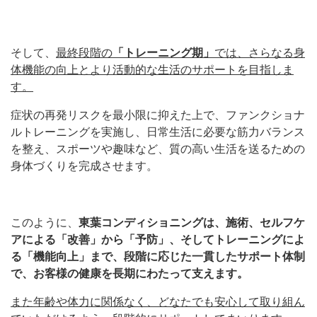
そして、
最終段階の
「トレーニング期」
では、さらなる身
体機能の向上とより活動的な生活のサポートを目指しま
す。
症状の再発リスクを最小限に抑えた上で、ファンクショナ
ルトレーニングを実施し、日常生活に必要な筋力バランス
を整え、スポーツや趣味など、質の高い生活を送るための
身体づくりを完成させます。
このように、
東葉コンディショニングは、施術、セルフケ
アによる「改善」から「予防」、そしてトレーニングによ
る「機能向上」まで、段階に応じた一貫したサポート体制
で、お客様の健康を長期にわたって支えます。
また年齢や体力に関係なく、どなたでも安心して取り組ん