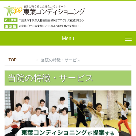
Menu
Tog
nav
TOP
当院の特徴・サービス
当院の特徴・サービス