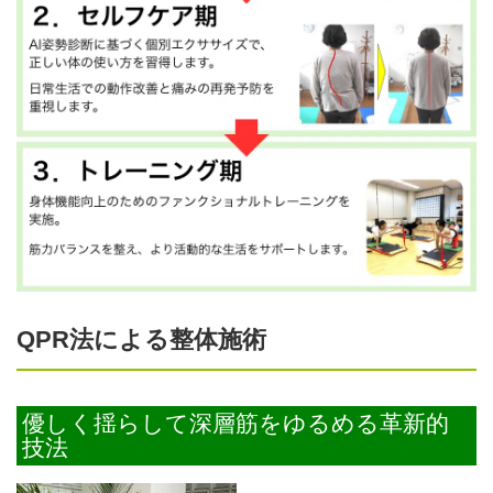
QPR法による整体施術
優しく揺らして深層筋をゆるめる革新的
技法