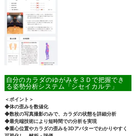
自分のカラダのゆがみを３Ｄで把握でき
る姿勢分析システム「シセイカルテ」
＜ポイント＞
◆体の歪みを数値化
◆数枚の写真撮影のみで、カラダの状態を詳細分析
◆最先端技術により短時間での分析を実現
◆重心位置やカラダの歪みを3Dアバターでわかりやすく
可視化し、解析・評価