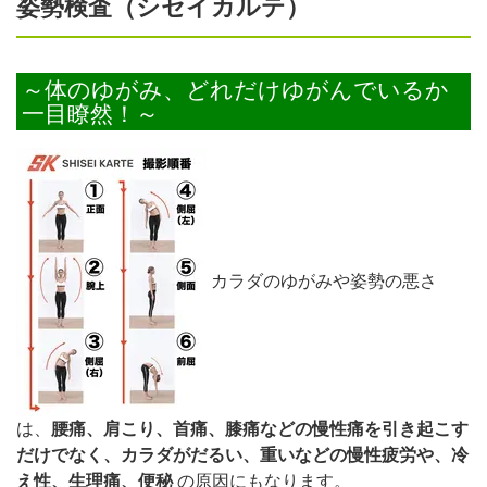
姿勢検査（シセイカルテ）
～体のゆがみ、どれだけゆがんでいるか
一目瞭然！～
カラダのゆがみや姿勢の悪さ
は、
腰痛、肩こり、首痛、膝痛などの慢性痛を引き起こす
だけでなく、カラダがだるい、重いなどの慢性疲労や、冷
え性、生理痛、便秘
の原因にもなります。