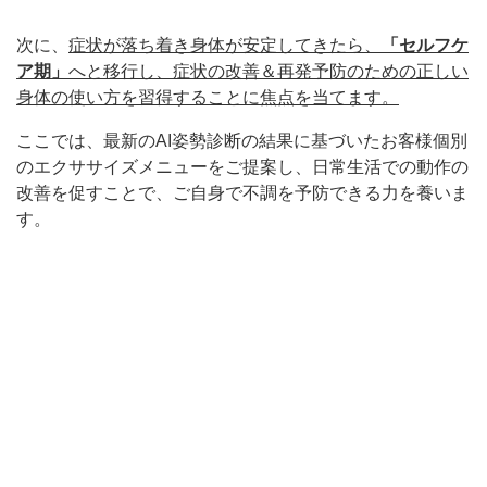
次に、
症状が落ち着き身体が安定してきたら、
「セルフケ
ア期」
へと移行し、症状の改善＆再発予防のための正しい
身体の使い方を習得することに焦点を当てます。
ここでは、最新のAI姿勢診断の結果に基づいたお客様個別
のエクササイズメニューをご提案し、日常生活での動作の
改善を促すことで、ご自身で不調を予防できる力を養いま
す。