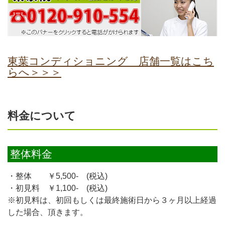
東葉コンディショニング 店舗一覧はこち
らへ＞＞＞
料金について
整体料金
・整体 ￥5,500- (税込)
・初見料 ￥1,100- (税込)
※初見料は、初回もしくは最終施術日から３ヶ月以上経過
した場合、頂きます。