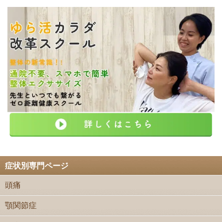
症状別専門ページ
頭痛
顎関節症