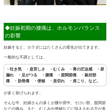
◆妊娠初期の腰痛は、ホルモンバランス
の影響
妊娠すると、カラダにはたくさんの変化が出てきます。
一般的な不調としては、
・吐き気 ・息苦しさ ・むくみ ・胃の圧迫感 ・尿
漏れ ・足がつる ・腰痛 ・股関節痛 ・鼠径部
痛 ・肋骨痛 ・便秘 ・息切れ ・肩こり、など。
が多く挙げられます。
そんな中、妊婦さんの多くが腰や背中、そけい部、股関節
などの痛み、また、むくみや便秘などに悩まされる方が多