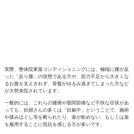
実際、整体院東葉コンディショニングには、極端に腰が反
った「反り腰」の状態である方や、筋力不足から大きくな
るお腹を支えきれず、骨盤がゆるみ過ぎてしまった方など
が大勢来院されています。
一般的には、これらの腰痛や股関節痛など不快な症状があ
っても、妊婦さんの多くは「妊娠中」ということで、施術
や揉みほぐし等を断られたり、薬が飲めない、もしくは薬
を服用することに抵抗を感じる方が多いです。