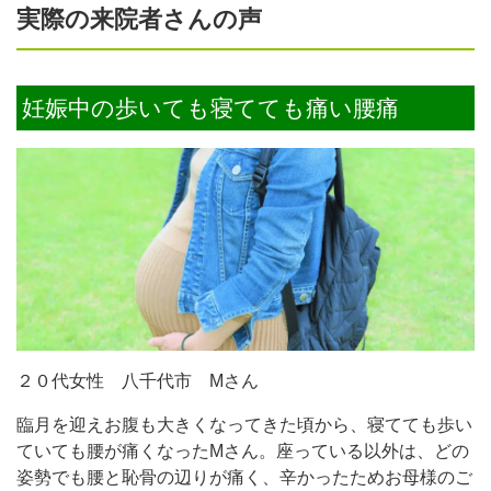
実際の来院者さんの声
妊娠中の歩いても寝てても痛い腰痛
２０代女性 八千代市 Mさん
臨月を迎えお腹も大きくなってきた頃から、寝てても歩い
ていても腰が痛くなったMさん。座っている以外は、どの
姿勢でも腰と恥骨の辺りが痛く、辛かったためお母様のご