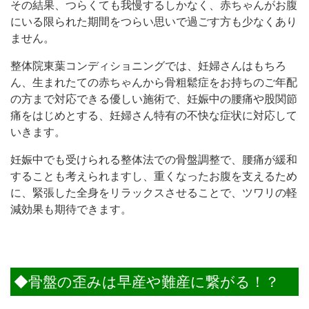
その結果、つらくても我慢するしかなく、赤ちゃんがお腹
にいる限られた期間をつらい思いで過ごす方も少なくあり
ません。
整体院東葉コンディショニングでは、妊婦さんはもちろ
ん、生まれたての赤ちゃんから骨粗鬆症をお持ちのご年配
の方まで対応できる優しい施術で、妊娠中の腰痛や股関節
痛をはじめとする、妊婦さん特有の不快な症状に対応して
いきます。
妊娠中でも受けられる整体法での骨盤調整で、腰痛が緩和
することも考えられますし、重くなったお腹を支えるため
に、緊張した全身をリラックスさせることで、ツワリの軽
減効果も期待できます。
◆骨盤の歪みは早産や難産に繋がる！？