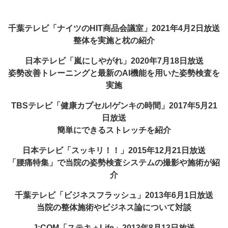
千葉テレビ「ナイツのHIT商品会議室」2021年4月2日放送
整体を実施と枕の紹介
日本テレビ「嵐にしやがれ」2020年7月18日放送
姿勢改善トレーニングと最新のAI機能を用いた姿勢検査を
実施
TBSテレビ「健康カプセル!ゲンキの時間」2017年5月21
日放送
簡単にできるストレッチを紹介
日本テレビ「スッキリ！！」2015年12月21日放送
「腰痛特集」で当院の姿勢検査システムの撮影や施術が紹
介
千葉テレビ「ビジネスフラッシュ」2013年6月1日放送
当院の整体施術やビジネス論について対談
J:COM「ステキ＋Life」2013年8月13日放送