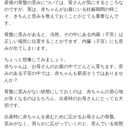
産後の骨盤の歪みについては、皆さんが気にするところな
のですが、実は、赤ちゃんがお腹にいる妊娠期間の時こ
そ、きちんと歪みを整えておくことがとても重要なんで
す。
骨盤に歪みがあると、当然、その中にある内蔵（子宮）は
正しい場所に位置することができず、内臓（子宮）にも歪
みが出てしまいます。
ちょっと想像してみましょう。
赤ちゃんは、お母さんのお腹の中でどんどん育ちます。歪
みのある子宮の中では、赤ちゃんも窮屈そうではありませ
んか？
骨盤に歪みがない状態にしておくのは、赤ちゃんの居心地
が良くなるのはもちろん、出産時のお母さんにとっても大
切です。
出産時に赤ちゃんを産むために広がるお母さんの骨盤。
歪みがなく、滑らかに広がっていくのと、歪んでいる状態