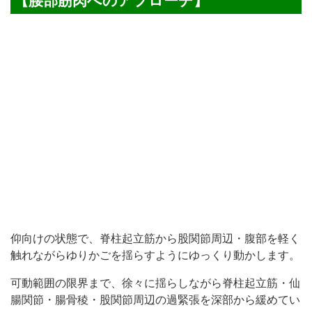
【腰部筋肉へのアプローチ】
仰向けの状態で、脊柱起立筋から股関節周辺・腹部を軽く
触れながらゆりかごを揺らすようにゆっくり動かします。
可動範囲の限界まで、徐々に揺らしながら脊柱起立筋・仙
腸関節・腸骨稜・股関節周辺の過緊張を深部から緩めてい