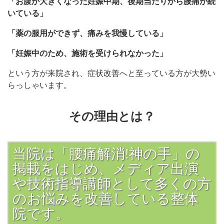
「お腹が大きくなった妊娠中期、後期当たりから腰痛が続
いている」
「薬の服用ができず、痛みを我慢している」
「妊娠中のため、施術を受けられなかった」
という方が来院され、症状改善へと至っている方が大勢い
らっしゃいます。
その理由とは？
当院は「腰痛解消!神の手」の
掲載をはじめ、メディア出演
や技術指導講師として多くの方
のお悩みを改善している整体
院です。