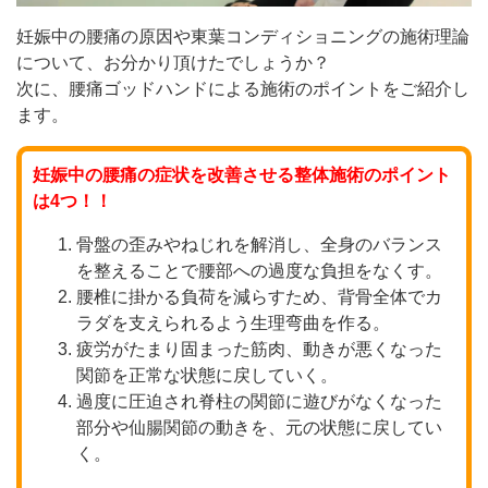
妊娠中の腰痛の原因や東葉コンディショニングの施術理論
について、お分かり頂けたでしょうか？
次に、腰痛ゴッドハンドによる施術のポイントをご紹介し
ます。
妊娠中の腰痛の症状を改善させる整体施術のポイント
は4つ！！
骨盤の歪みやねじれを解消し、全身のバランス
を整えることで腰部への過度な負担をなくす。
腰椎に掛かる負荷を減らすため、背骨全体でカ
ラダを支えられるよう生理弯曲を作る。
疲労がたまり固まった筋肉、動きが悪くなった
関節を正常な状態に戻していく。
過度に圧迫され脊柱の関節に遊びがなくなった
部分や仙腸関節の動きを、元の状態に戻してい
く。