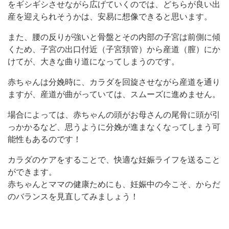
をギシギシさせながら広げていくのでは、どちらが良い出
産を迎えられそうかは、安易に想像できると思います。
また、腰の反りが強いと骨盤とその内部の子宮は前側に傾
くため、子宮の出口付近（子宮頚管）から産道（膣）にか
けてが、大きな曲り道になってしまうのです。
赤ちゃんは分娩時に、カラダを回旋させながら産道を通り
ますが、産道が曲がっていては、スムーズに進めません。
場合によっては、赤ちゃんの頭がお母さんの尾骨に頭が引
っかかるなど、思うように分娩が進まなくなってしまう可
能性もあるのです！
カラダのケアをすることで、快適な妊娠ライフを送ること
ができます。
赤ちゃんとママの健康ためにも、妊娠中の今こそ、からだ
のバランスを見直してみましょう！