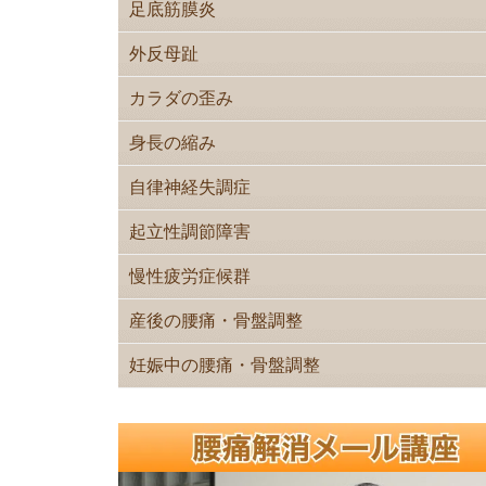
足底筋膜炎
外反母趾
カラダの歪み
身長の縮み
自律神経失調症
起立性調節障害
慢性疲労症候群
産後の腰痛・骨盤調整
妊娠中の腰痛・骨盤調整