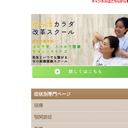
症状別専門ページ
頭痛
顎関節症