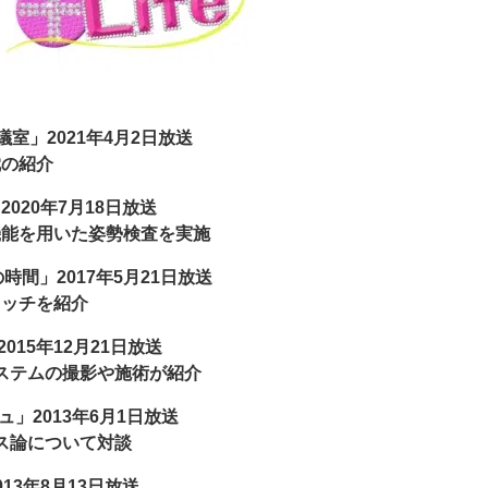
室」2021年4月2日放送
枕の紹介
020年7月18日放送
機能を用いた姿勢検査を実施
時間」2017年5月21日放送
レッチを紹介
15年12月21日放送
ステムの撮影や施術が紹介
」2013年6月1日放送
ス論について対談
013年8月13日放送