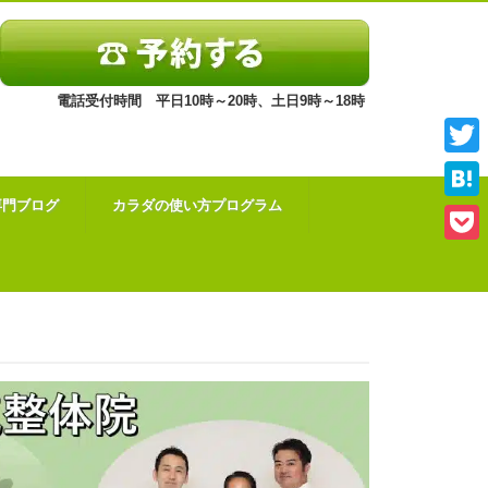
電話受付時間 平日10時～20時、土日9時～18時
Twitt
専門ブログ
カラダの使い方プログラム
Hate
Pock