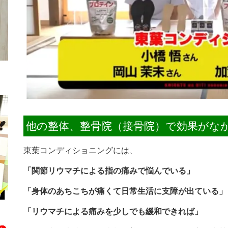
他の整体、整骨院（接骨院）で効果がな
東葉コンディショニングには、
「関節リウマチによる指の痛みで悩んでいる」
「身体のあちこちが痛くて日常生活に支障が出ている」
「リウマチによる痛みを少しでも緩和できれば」