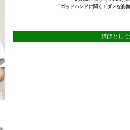
「ゴッドハンドに聞く！ダメな姿
講師として
葉