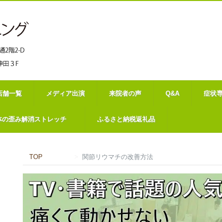
店舗一覧
メディア出演
来院者の声
Q&A
症状
体の歪み解消ストレッチ
ふるさと納税返礼品
TOP
関節リウマチの改善方法