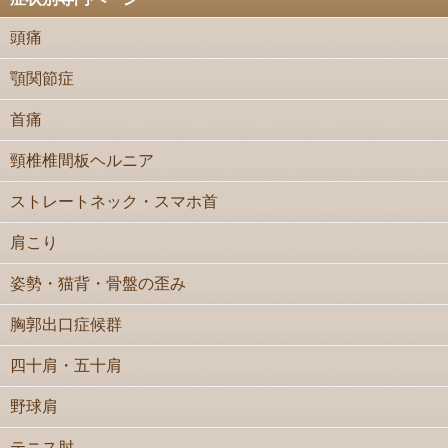
頭痛
顎関節症
首痛
頸椎椎間板ヘルニア
ストレートネック・スマホ首
肩こり
姿勢・猫背・骨盤の歪み
胸郭出口症候群
四十肩・五十肩
野球肩
テニス肘