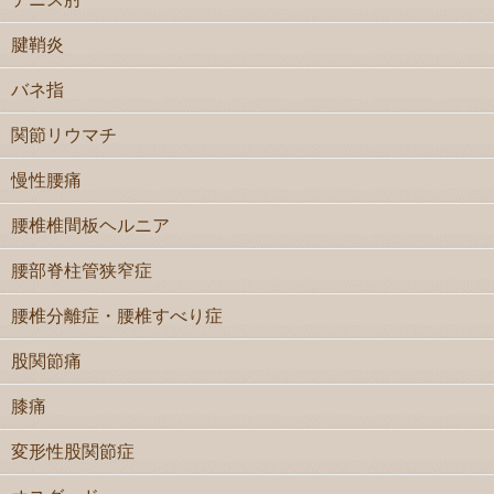
腱鞘炎
バネ指
関節リウマチ
慢性腰痛
腰椎椎間板ヘルニア
腰部脊柱管狭窄症
腰椎分離症・腰椎すべり症
股関節痛
膝痛
変形性股関節症