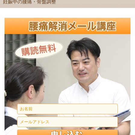
妊娠中の腰痛・骨盤調整