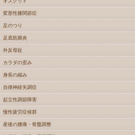
オスグッド
変形性膝関節症
足のつり
足底筋膜炎
外反母趾
カラダの歪み
身長の縮み
自律神経失調症
起立性調節障害
慢性疲労症候群
産後の腰痛・骨盤調整