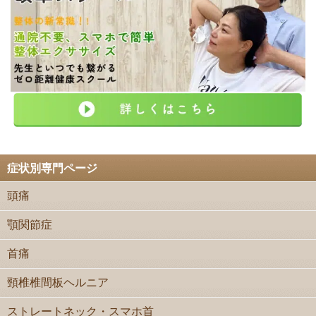
症状別専門ページ
頭痛
顎関節症
首痛
頸椎椎間板ヘルニア
ストレートネック・スマホ首