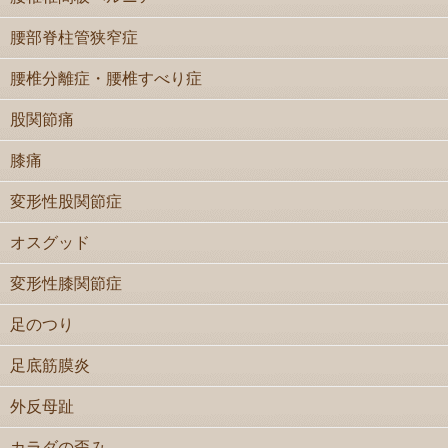
腰部脊柱管狭窄症
腰椎分離症・腰椎すべり症
股関節痛
膝痛
変形性股関節症
オスグッド
変形性膝関節症
足のつり
足底筋膜炎
外反母趾
カラダの歪み