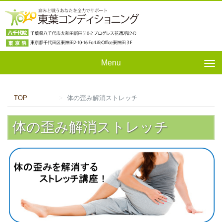
Menu
Tog
nav
TOP
体の歪み解消ストレッチ
体の歪み解消ストレッチ