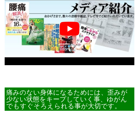
痛みのない身体になるためには、歪みが
少ない状態をキープしていく事、ゆがん
でもすぐそろえられる事が大切です。