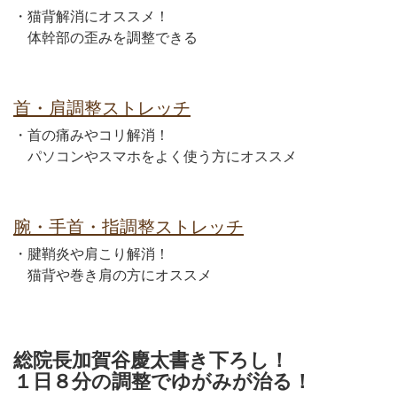
・猫背解消にオススメ！
体幹部の歪みを調整できる
首・肩調整ストレッチ
・首の痛みやコリ解消！
パソコンやスマホをよく使う方にオススメ
腕・手首・指調整ストレッチ
・腱鞘炎や肩こり解消！
猫背や巻き肩の方にオススメ
総院長加賀谷慶太書き下ろし！
１日８分の調整でゆがみが治る！