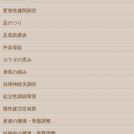
変形性膝関節症
足のつり
足底筋膜炎
外反母趾
カラダの歪み
身長の縮み
自律神経失調症
起立性調節障害
慢性疲労症候群
産後の腰痛・骨盤調整
妊娠中の腰痛・骨盤調整