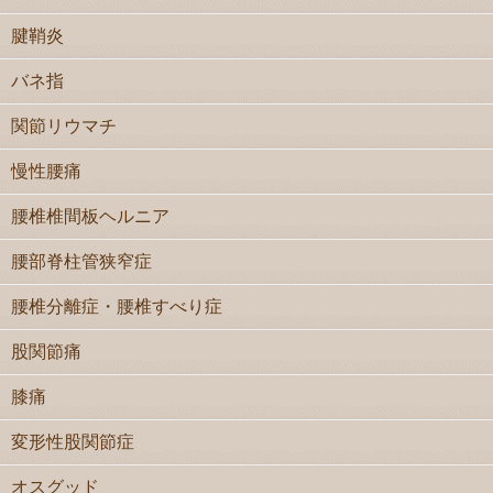
腱鞘炎
バネ指
関節リウマチ
慢性腰痛
腰椎椎間板ヘルニア
腰部脊柱管狭窄症
腰椎分離症・腰椎すべり症
股関節痛
膝痛
変形性股関節症
オスグッド