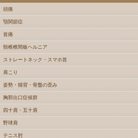
頭痛
顎関節症
首痛
頸椎椎間板ヘルニア
ストレートネック・スマホ首
肩こり
姿勢・猫背・骨盤の歪み
胸郭出口症候群
四十肩・五十肩
野球肩
テニス肘