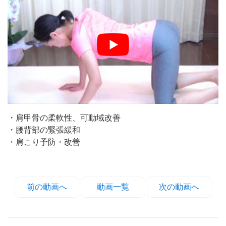
・肩甲骨の柔軟性、可動域改善
・腰背部の緊張緩和
・肩こり予防・改善
前の動画へ
動画一覧
次の動画へ