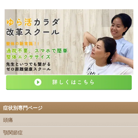
症状別専門ページ
頭痛
顎関節症