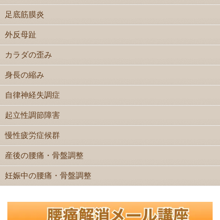
足底筋膜炎
外反母趾
カラダの歪み
身長の縮み
自律神経失調症
起立性調節障害
慢性疲労症候群
産後の腰痛・骨盤調整
妊娠中の腰痛・骨盤調整