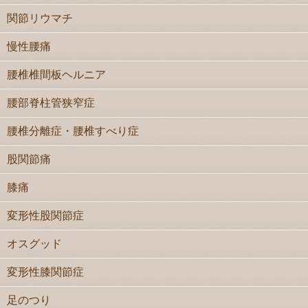
関節リウマチ
慢性腰痛
腰椎椎間板ヘルニア
腰部脊柱管狭窄症
腰椎分離症・腰椎すべり症
股関節痛
膝痛
変形性股関節症
オスグッド
変形性膝関節症
足のつり