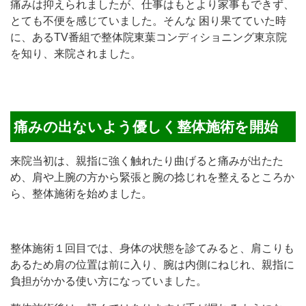
痛みは抑えられましたが、仕事はもとより家事もできず、
とても不便を感じていました。そんな 困り果てていた時
に、あるTV番組で整体院東葉コンディショニング東京院
を知り、来院されました。
痛みの出ないよう優しく整体施術を開始
来院当初は、親指に強く触れたり曲げると痛みが出たた
め、肩や上腕の方から緊張と腕の捻じれを整えるところか
ら、整体施術を始めました。
整体施術１回目では、身体の状態を診てみると、肩こりも
あるため肩の位置は前に入り、腕は内側にねじれ、親指に
負担がかかる使い方になっていました。