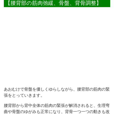
【腰背部の筋肉弛緩、骨盤、背骨調整】
あおむけで骨盤を優しくゆらしながら、腰背部の筋肉の緊
張をとっていきます。
腰背部から背中全体の筋肉の緊張が解消されると、生理弯
曲や骨盤のゆがみも正常になり、背骨一つ一つの動きも改