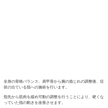
全身の骨格バランス、肩甲骨から腕の捻じれの調整後、症
状の出ている指への施術を行います。
指先から筋肉を緩め可動の調整を行うことにより、硬くな
っていた指の動きを改善させます。