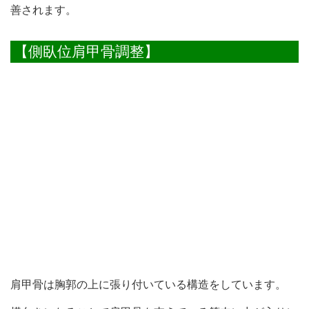
善されます。
【側臥位肩甲骨調整】
肩甲骨は胸郭の上に張り付いている構造をしています。