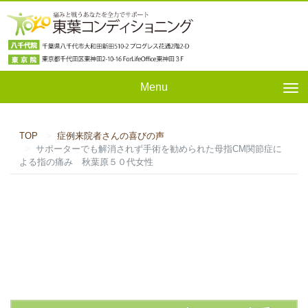
Menu
Tog
nav
TOP
症例来院者さんの喜びの声
サポーターでも解消されず手術を勧められた母指CM関節症に
よる指の痛み 秋葉原５０代女性