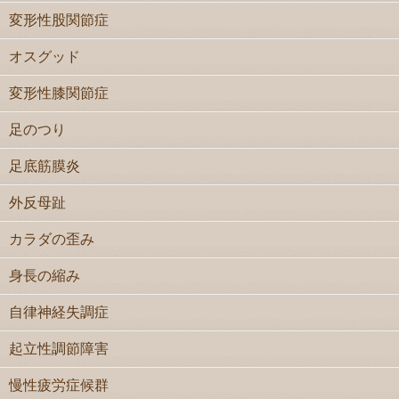
変形性股関節症
オスグッド
変形性膝関節症
足のつり
足底筋膜炎
外反母趾
カラダの歪み
身長の縮み
自律神経失調症
起立性調節障害
慢性疲労症候群