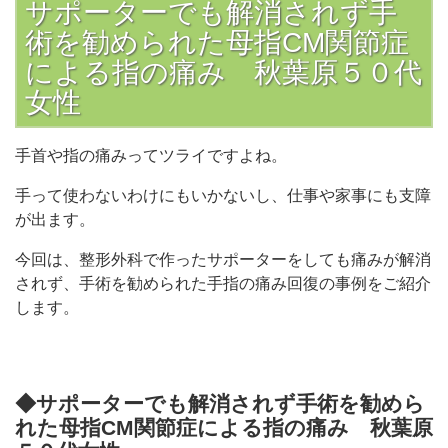
サポーターでも解消されず手
術を勧められた母指CM関節症
による指の痛み 秋葉原５０代
女性
手首や指の痛みってツライですよね。
手って使わないわけにもいかないし、仕事や家事にも支障
が出ます。
今回は、整形外科で作ったサポーターをしても痛みが解消
されず、手術を勧められた手指の痛み回復の事例をご紹介
します。
◆サポーターでも解消されず手術を勧めら
れた母指CM関節症による指の痛み 秋葉原