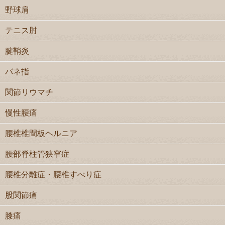
野球肩
テニス肘
腱鞘炎
バネ指
関節リウマチ
慢性腰痛
腰椎椎間板ヘルニア
腰部脊柱管狭窄症
腰椎分離症・腰椎すべり症
股関節痛
膝痛