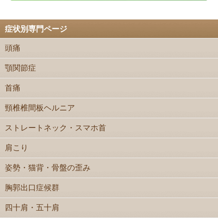
症状別専門ページ
頭痛
顎関節症
首痛
頸椎椎間板ヘルニア
ストレートネック・スマホ首
肩こり
姿勢・猫背・骨盤の歪み
胸郭出口症候群
四十肩・五十肩