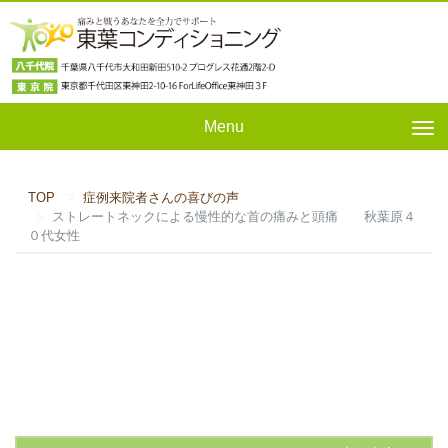
Menu
Tog
nav
TOP
症例来院者さんの喜びの声
ストレートネックによる慢性的な首の痛みと頭痛 秋葉原４
０代女性