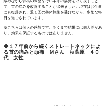
緩めながら骨格の調整を行い本来の姿勢を取り戻すこと
で、首の痛みを改善することが出来ました。現在はお仕事
にも復帰され、週１回の整体施術を受けながら、多忙な毎
日を過ごされています。
※こちらは個人の感想です。あくまで結果には個人差があ
り、効果を保証するものではありません。
◆１７年前から続くストレートネックによ
る首の痛みと頭痛 Ｍさん 秋葉原 ４０
代 女性