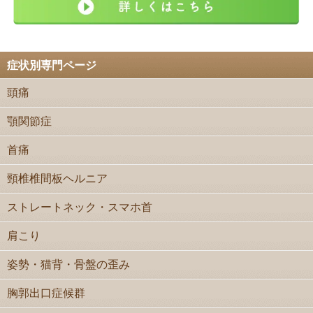
症状別専門ページ
頭痛
顎関節症
首痛
頸椎椎間板ヘルニア
ストレートネック・スマホ首
肩こり
姿勢・猫背・骨盤の歪み
胸郭出口症候群