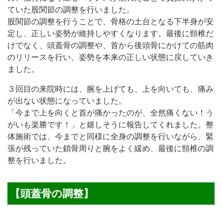
ていた股関節の調整を行いました。
股関節の調整を行うことで、骨格の土台となる下半身が安
定し、正しい姿勢が維持しやすくなります。最後に頸椎だ
けでなく、頭蓋骨の調整や、首から後頭骨にかけての筋肉
のリリースを行い、姿勢を本来の正しい状態に戻していき
ました。
３回目の来院時には、腕を上げても、上を向いても、痛み
が出ない状態になっていました。
「今まで上を向くと首が痛かったのが、全然痛くない！う
がいも楽勝です！」と嬉しそうに報告してくれました。 整
体施術では、今までと同様に全身の調整を行いながら、緊
張が残っていた鎖骨周りと腕をよく緩め、最後に頸椎の調
整を行いました。
【頭蓋骨の調整】