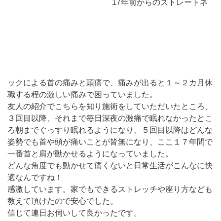
17年前からのストレートネ
ックによる首の痛みと頭痛で、痛みが出ると１～２カ月休
職する程の激しい痛みで困っていました。
友人の紹介でこちらを知り施術をしていただいたところ、
３回目以降、それまで毎日深夜の激痛で眠れなかったとこ
ろ朝までぐっすり眠れるようになり、５回目以降はどんな
姿勢でも首や頭が痛いことが皆無になり、ここ１７年間で
一番首と肩が動かせるようになっていました。
どんな角度でも動かせて痛くないと日常生活がこんなに快
適なんですね！
感激しています。家でもできるストレッチや座り方なども
教えて頂けたので安心でした。
信じて連日お伺いして良かったです。