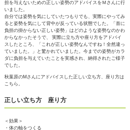
担を与えないための正しい姿勢のアドバイスをＭさんに行
いました。
自分では姿勢を気にしていたつもりでも、実際にやってみ
ると姿勢を気にして背中が反っている状態でした。「首に
負担の掛からない正しい姿勢」はどのような姿勢なのかわ
からなかったそうで、 実際に立ち方や座り方をアドバイ
スしたところ、「これが正しい姿勢なんですね！全然違っ
ていました。」と驚かれていました。今までの姿勢がカラ
ダに負担を与えていたことを実感され、納得されたご様子
でした。
秋葉原のMさんにアドバイスした正しい立ち方、座り方は
こちら。
正しい立ち方 座り方
＜効果＞
・体の軸をつくる