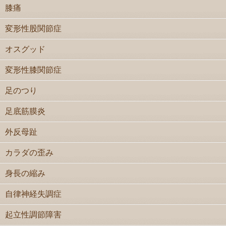
膝痛
変形性股関節症
オスグッド
変形性膝関節症
足のつり
足底筋膜炎
外反母趾
カラダの歪み
身長の縮み
自律神経失調症
起立性調節障害