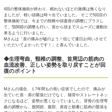
4回の整体施術が終わり、眠れないほどの激痛は無くなり
ましたが、軽い頭痛は時々出ていました。 そこで5回目の
整体施術では、今までの頸椎や頭蓋骨の調整にプラスし
て、顎関節の調整も行い、首から頭までスムーズに連動出
来るように行いました。
Mさんは「首の痛みが嘘のよう！信じて連日お伺いさせて
いただいてよかったです！」と喜んでいました。
◆生理弯曲、頸椎の調整、首周辺の筋肉の
血流改善、正しい姿勢を取り戻すことが回
復のポイント
Mさんの場合、１7年間もの長い症状でしたので、痛みが
出ていた首・肩の緊張だけでなく、猫背やストレートネッ
クになるほど、姿勢が悪くなっていました。背骨の生理弯
曲の調整から、股関節、腹部、肩首と順番に筋肉の緊張を