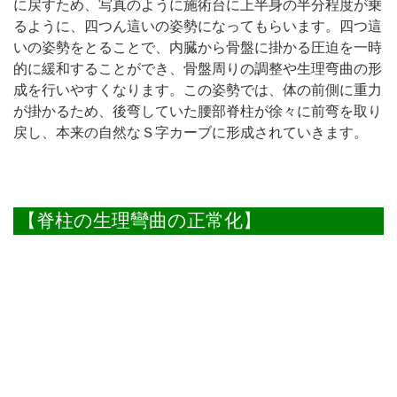
に戻すため、写真のように施術台に上半身の半分程度が乗
るように、四つん這いの姿勢になってもらいます。四つ這
いの姿勢をとることで、内臓から骨盤に掛かる圧迫を一時
的に緩和することができ、骨盤周りの調整や生理弯曲の形
成を行いやすくなります。この姿勢では、体の前側に重力
が掛かるため、後弯していた腰部脊柱が徐々に前弯を取り
戻し、本来の自然なＳ字カーブに形成されていきます。
【脊柱の生理彎曲の正常化】