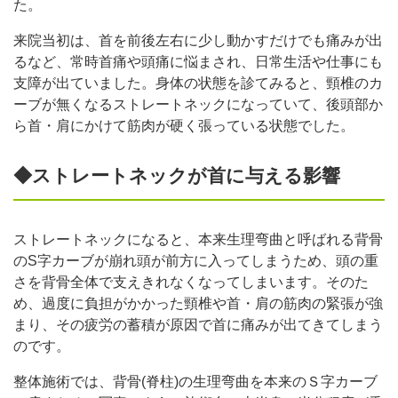
た。
来院当初は、首を前後左右に少し動かすだけでも痛みが出
るなど、常時首痛や頭痛に悩まされ、日常生活や仕事にも
支障が出ていました。身体の状態を診てみると、頸椎のカ
ーブが無くなるストレートネックになっていて、後頭部か
ら首・肩にかけて筋肉が硬く張っている状態でした。
◆ストレートネックが首に与える影響
ストレートネックになると、本来生理弯曲と呼ばれる背骨
のS字カーブが崩れ頭が前方に入ってしまうため、頭の重
さを背骨全体で支えきれなくなってしまいます。そのた
め、過度に負担がかかった頸椎や首・肩の筋肉の緊張が強
まり、その疲労の蓄積が原因で首に痛みが出てきてしまう
のです。
整体施術では、背骨(脊柱)の生理弯曲を本来のＳ字カーブ