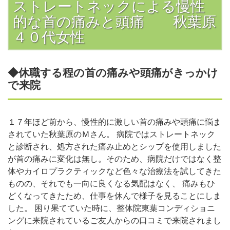
ストレートネックによる慢性
的な首の痛みと頭痛 秋葉原
４０代女性
◆休職する程の首の痛みや頭痛がきっかけ
で来院
１７年ほど前から、慢性的に激しい首の痛みや頭痛に悩ま
されていた秋葉原のＭさん。 病院ではストレートネック
と診断され、処方された痛み止めとシップを使用しました
が首の痛みに変化は無し。そのため、病院だけではなく整
体やカイロプラクティックなど色々な治療法を試してきた
ものの、それでも一向に良くなる気配はなく、 痛みもひ
どくなってきたため、仕事を休んで様子を見ることにしま
した。 困り果てていた時に、整体院東葉コンディショニ
ングに来院されているご友人からの口コミで来院されまし