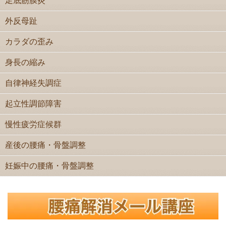
足底筋膜炎
外反母趾
カラダの歪み
身長の縮み
自律神経失調症
起立性調節障害
慢性疲労症候群
産後の腰痛・骨盤調整
妊娠中の腰痛・骨盤調整