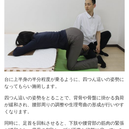
台に上半身の半分程度が乗るように、四つん這いの姿勢に
なってもらい施術します。
四つん這いの姿勢をとることで、背骨や骨盤に掛かる負荷
が緩和され、腰部周りの調整や生理弯曲の形成が行いやす
くなります。
同時に、足首を回転させると、下肢や腰背部の筋肉の緊張