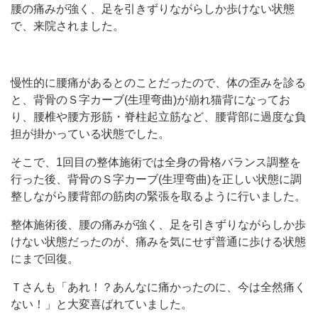
腰の痛みが強く、足を引きずりながらしか歩けない状態
で、来院されました。
慢性的に腰痛があるとのことだったので、体の歪みを診る
と、背骨のＳ字カーブ(生理弯曲)が崩れ猫背になってお
り、腰椎や腰方形筋・脊柱起立筋など、腰背部に過度な負
担が掛かっている状態でした。
そこで、1回目の整体施術では全身の骨格バランス調整を
行った後、背骨のＳ字カーブ(生理弯曲)を正しい状態に調
整しながら腰背部の筋肉の緊張を取るように行いました。
整体施術後、腰の痛みが強く、足を引きずりながらしか歩
けない状態だったのが、痛みを気にせず普通に歩ける状態
にまで回復。
Ｔさんも「あれ！？あんなに痛かったのに、今は全然痛く
ない！」と大変喜ばれていました。