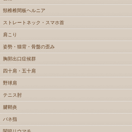
頸椎椎間板ヘルニア
ストレートネック・スマホ首
肩こり
姿勢・猫背・骨盤の歪み
胸郭出口症候群
四十肩・五十肩
野球肩
テニス肘
腱鞘炎
バネ指
関節リウマチ