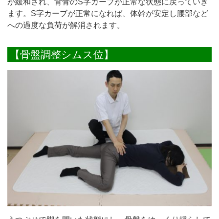
が緩和され、背骨のS字カーブが正常な状態に戻っていき
ます。S字カーブが正常になれば、体幹が安定し腰部など
への過度な負荷が解消されます。
【骨盤調整シムス位】