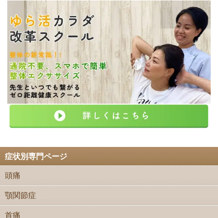
症状別専門ページ
頭痛
顎関節症
首痛