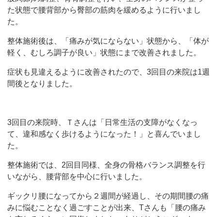
た状態で腰背部から臀部の筋肉を緩めるように行いまし
た。
整体施術後は、「痛みが気にならない」状態から、「体が
軽く、むしろ調子が良い」状態にまで改善されました。
症状も見違えるように改善されたので、3回目の来院は1週
間後となりました。
3回目の来院時、Ｔさんは「日常生活の支障がなくなっ
て、違和感なく歩けるようになった！」と喜んでいまし
た。
整体施術では、2回目同様、全身の骨格バランス調整を行
いながら、腰背部を中心に行いました。
ギックリ腰になってから２週間が経過し、その期間腰の痛
みに悩むことなく過ごすことが出来、Tさんも「腰の痛み