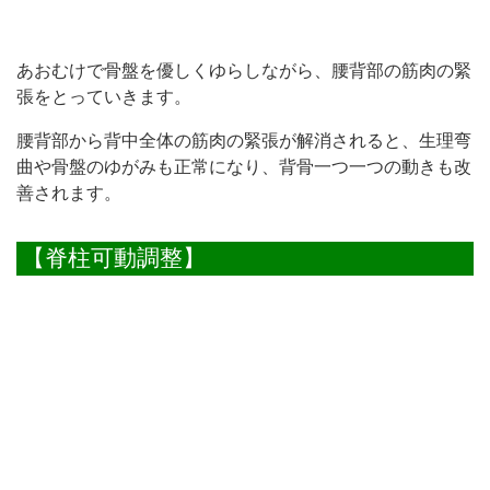
あおむけで骨盤を優しくゆらしながら、腰背部の筋肉の緊
張をとっていきます。
腰背部から背中全体の筋肉の緊張が解消されると、生理弯
曲や骨盤のゆがみも正常になり、背骨一つ一つの動きも改
善されます。
【脊柱可動調整】