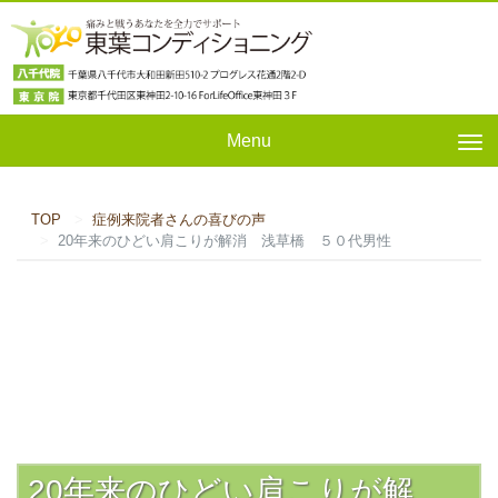
Menu
Tog
nav
TOP
症例来院者さんの喜びの声
20年来のひどい肩こりが解消 浅草橋 ５０代男性
20年来のひどい肩こりが解