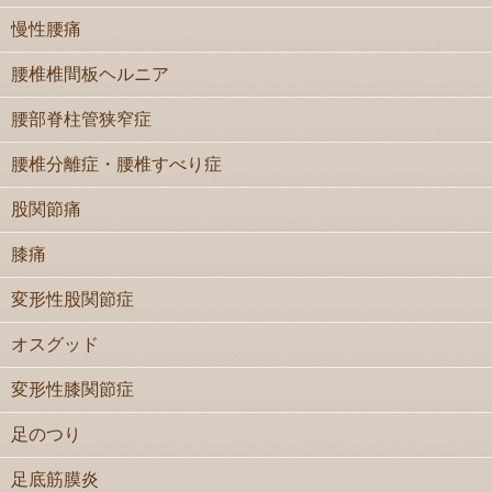
慢性腰痛
腰椎椎間板ヘルニア
腰部脊柱管狭窄症
腰椎分離症・腰椎すべり症
股関節痛
膝痛
変形性股関節症
オスグッド
変形性膝関節症
足のつり
足底筋膜炎