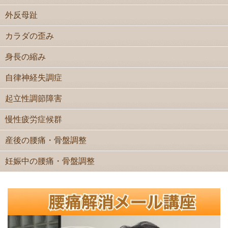
外反母趾
カラダの歪み
身長の縮み
自律神経失調症
起立性調節障害
慢性疲労症候群
産後の腰痛・骨盤調整
妊娠中の腰痛・骨盤調整