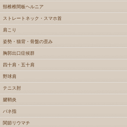
頸椎椎間板ヘルニア
ストレートネック・スマホ首
肩こり
姿勢・猫背・骨盤の歪み
胸郭出口症候群
四十肩・五十肩
野球肩
テニス肘
腱鞘炎
バネ指
関節リウマチ