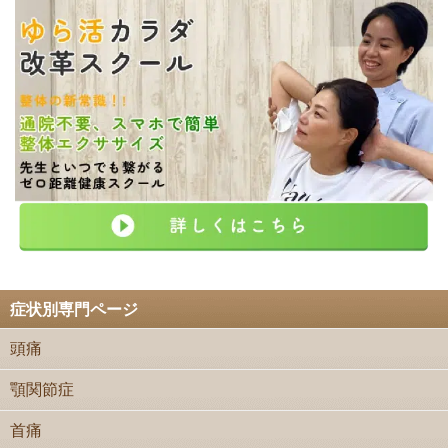
症状別専門ページ
頭痛
顎関節症
首痛