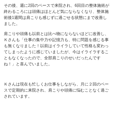
その後、週に2回のペースで来院され、6回目の整体施術が
終わるころには頭痛はほとんど気にならなくなり、整体施
術後1週間は肩こりも感じずに過ごせる状態にまで改善し
ました。
肩こりや頭痛も以前とは比べ物にならないほどに改善し、
Ｋさんも「仕事の集中力や記憶力も、特に問題を感じる事
も無くなりました！以前はイライラしていて性格も変わっ
てしまったように感じていましたが、今はイライラするこ
ともなくなったので、全部肩こりのせいだったんです
ね！」と喜んでいました。
Ｋさんは現在も忙しくお仕事をしながら、月に２回のペー
スで定期的に来院され、肩こりや頭痛に悩むことなく過ご
されています。