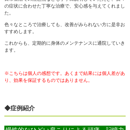
の症状に合わせた丁寧な治療で、安心感を与えてくれまし
た。
色々なところで治療しても、改善がみられない方に是非お
すすめします。
これからも、定期的に身体のメンテナンスに通院していき
ます。
※こちらは個人の感想です。あくまで結果には個人差があ
り、効果を保証するものではありません。
◆症例紹介
慢性的なひどい肩こりによる頭痛、記憶力