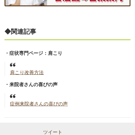
◆関連記事
・症状専門ページ：肩こり
肩こり改善方法
・来院者さんの喜びの声
症例来院者さんの喜びの声
ツイート