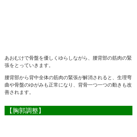
あおむけで骨盤を優しくゆらしながら、腰背部の筋肉の緊
張をとっていきます。
腰背部から背中全体の筋肉の緊張が解消されると、生理弯
曲や骨盤のゆがみも正常になり、背骨一つ一つの動きも改
善されます。
【胸郭調整】