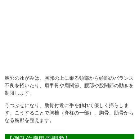
胸郭のゆがみは、胸郭の上に乗る頸部から頭部のバランス
不良を招いたり、肩甲骨や肩関節、腰部や股関節の動きを
制限します。
うつぶせになり、肋骨付近に手を触れて優しく揺らしま
す。こうすることで胸椎（脊柱の一部）、胸骨、肋骨から
なる胸部を整えます。
【側臥位肩甲骨調整】