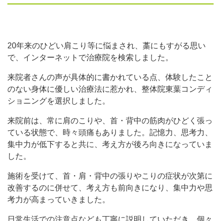
20年来のひどい肩こり等に悩まされ、藁にもすがる思い
で、インターネットで治療院を検索しました。
来院者さんの声が具体的に書かれている点、体験したこと
のない身体に優しい治療法に惹かれ、整体院東葉コンディ
ショニングを選択しました。
来院前は、常に肩のこりや、首・背中の筋肉がひどく張っ
ている状態で、時々頭痛もありました。記憶力、思考力、
集中力が低下すると共に、考え方が後ろ向きになっていま
した。
施術を受けて、首・肩・背中の張りやこりの症状が次第に
改善するのに併せて、考え方も前向きになり、集中力や思
考力が高まっていきました。
日常生活での注意点なども丁寧に説明していただき、個々