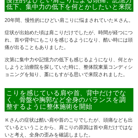
低下、集中力の低下を何とかしたいと来院
20年間、慢性的にひどい肩こりに悩まされていたＫさん。
症状が出始めた頃は肩こりだけでしたが、時間が経つにつ
れ、首や背中にもこりを感じるようになり、酷い時には頭
痛が出ることもありました。
次第に集中力や記憶力の低下も感じるようになり、何とか
しようと治療院を探していた時に、整体院東葉コンディシ
ョニングを知り、藁にもすがる思いで来院されました。
こりを感じている肩や首、背中だけでな
く、骨盤や胸郭など全身のバランスを調
整するように整体施術を開始
Ｋさんの症状は酷い肩や首のこりでしたが、頭痛なども出
ているということから、肩こりの原因は首や肩だけではな
いと考え、全身の歪みを確認しました。