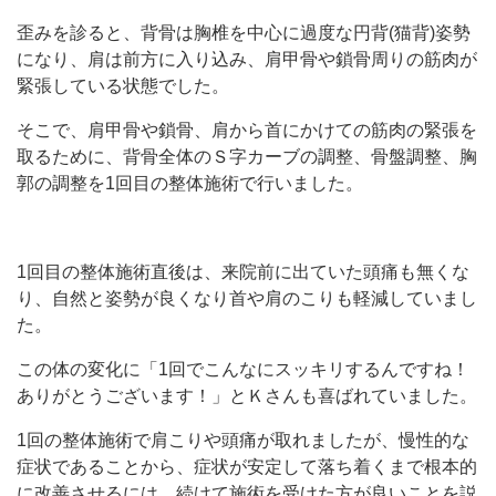
歪みを診ると、背骨は胸椎を中心に過度な円背(猫背)姿勢
になり、肩は前方に入り込み、肩甲骨や鎖骨周りの筋肉が
緊張している状態でした。
そこで、肩甲骨や鎖骨、肩から首にかけての筋肉の緊張を
取るために、背骨全体のＳ字カーブの調整、骨盤調整、胸
郭の調整を1回目の整体施術で行いました。
1回目の整体施術直後は、来院前に出ていた頭痛も無くな
り、自然と姿勢が良くなり首や肩のこりも軽減していまし
た。
この体の変化に「1回でこんなにスッキリするんですね！
ありがとうございます！」とＫさんも喜ばれていました。
1回の整体施術で肩こりや頭痛が取れましたが、慢性的な
症状であることから、症状が安定して落ち着くまで根本的
に改善させるには、続けて施術を受けた方が良いことを説