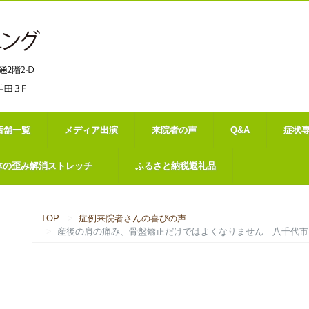
店舗一覧
メディア出演
来院者の声
Q&A
症状
体の歪み解消ストレッチ
ふるさと納税返礼品
TOP
症例来院者さんの喜びの声
産後の肩の痛み、骨盤矯正だけではよくなりません 八千代市