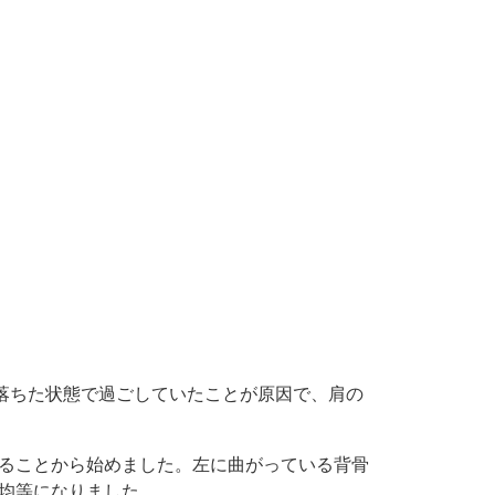
落ちた状態で過ごしていたことが原因で、肩の
ることから始めました。左に曲がっている背骨
均等になりました。