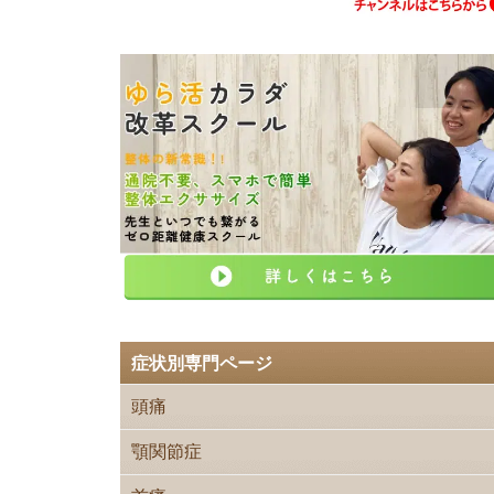
症状別専門ページ
頭痛
顎関節症