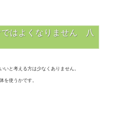
けではよくなりません 八
いいと考える方は少なくありません。
体を使うかです。