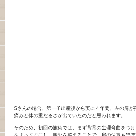
Sさんの場合、第一子出産後から実に４年間、左の肩が
痛みと体の重だるさが出ていたのだと思われます。
そのため、初回の施術では、まず背骨の生理弯曲をつけ
をまっすぐにし、胸郭を整えることで、肩の位置もほぼ