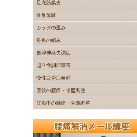
足底筋膜炎
外反母趾
カラダの歪み
身長の縮み
自律神経失調症
起立性調節障害
慢性疲労症候群
産後の腰痛・骨盤調整
妊娠中の腰痛・骨盤調整