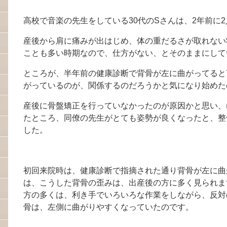
高校で音楽の先生をしている30代のSさんは、2年前に
産後から肩に痛みが出はじめ、体の重だるさが取れない
ことも多い時期なので、仕方がない、とそのままにして
ところが、半年前の健康診断で背骨が左に曲がってると
がっているのが、関係するのだろうかと気になり始めた
産後に骨盤矯正を行っていなかったのが原因かと思い、
たところ、同僚の先生がとても姿勢が良くなったと、整
した。
初回来院時は、健康診断で指摘された通り背骨が左に曲
は、こうした背骨の歪みは、出産後の方に多く見られま
方の多くは、利き手でいろいろな作業をしながら、反対
骨は、左側に曲がりやすくなっていたのです。