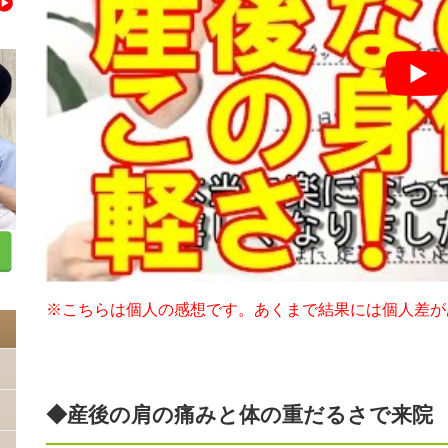
※こちらは個人の感想です。あくまで結果には個人差が
◆産後の肩の痛みと体の重だるさで来院