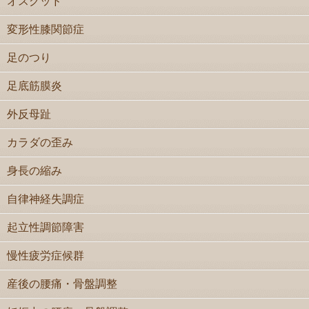
オスグッド
変形性膝関節症
足のつり
足底筋膜炎
外反母趾
カラダの歪み
身長の縮み
自律神経失調症
起立性調節障害
慢性疲労症候群
産後の腰痛・骨盤調整