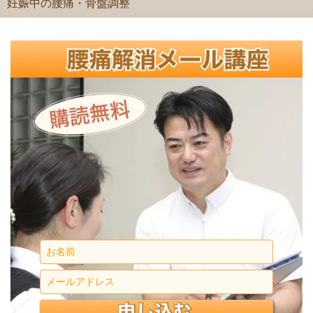
妊娠中の腰痛・骨盤調整