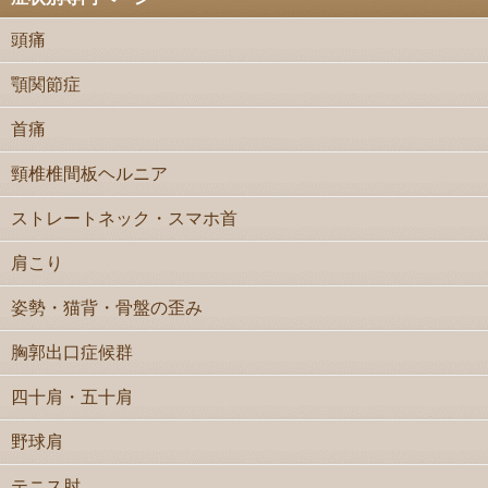
頭痛
顎関節症
首痛
頸椎椎間板ヘルニア
ストレートネック・スマホ首
肩こり
姿勢・猫背・骨盤の歪み
胸郭出口症候群
四十肩・五十肩
野球肩
テニス肘