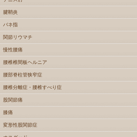
腱鞘炎
バネ指
関節リウマチ
慢性腰痛
腰椎椎間板ヘルニア
腰部脊柱管狭窄症
腰椎分離症・腰椎すべり症
股関節痛
膝痛
変形性股関節症