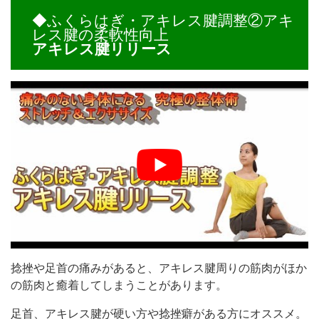
◆ふくらはぎ・アキレス腱調整②アキ
レス腱の柔軟性向上
アキレス腱リリース
捻挫や足首の痛みがあると、アキレス腱周りの筋肉がほか
の筋肉と癒着してしまうことがあります。
足首、アキレス腱が硬い方や捻挫癖がある方にオススメ。