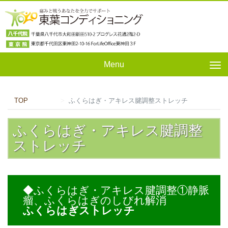
Menu
Tog
nav
TOP
ふくらはぎ・アキレス腱調整ストレッチ
ふくらはぎ・アキレス腱調整
ストレッチ
◆ふくらはぎ・アキレス腱調整①静脈
瘤、ふくらはぎのしびれ解消
ふくらはぎストレッチ