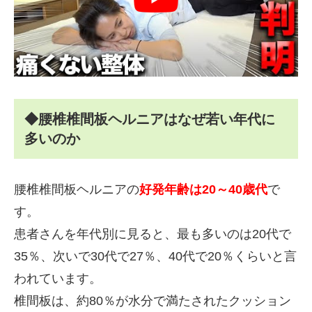
◆腰椎椎間板ヘルニアはなぜ若い年代に
多いのか
腰椎椎間板ヘルニアの
好発年齢は20～40歳代
で
す。
患者さんを年代別に見ると、最も多いのは20代で
35％、次いで30代で27％、40代で20％くらいと言
われています。
椎間板は、約80％が水分で満たされたクッション