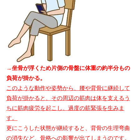
→坐骨が浮くため片側の骨盤に体重の約半分もの
負荷が掛かる。
このような動作や姿勢から、腰や背骨に継続して
負荷が掛かると、その周辺の筋肉は体を支えるう
ちに筋肉疲労を起こし、過度の筋緊張を生みま
す。
更にこうした状態が継続すると、背骨の生理弯曲
の消失など、骨格への影響が出てしまうのです。