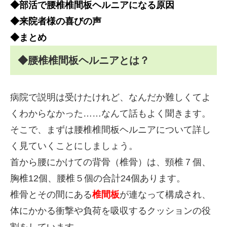
◆部活で腰椎椎間板ヘルニアになる原因
◆来院者様の喜びの声
◆まとめ
◆腰椎椎間板ヘルニアとは？
病院で説明は受けたけれど、なんだか難しくてよ
くわからなかった……なんて話もよく聞きます。
そこで、まずは腰椎椎間板ヘルニアについて詳し
く見ていくことにしましょう。
首から腰にかけての背骨（椎骨）は、頸椎７個、
胸椎12個、腰椎５個の合計24個あります。
椎骨とその間にある
椎間板
が連なって構成され、
体にかかる衝撃や負荷を吸収するクッションの役
割をしています。