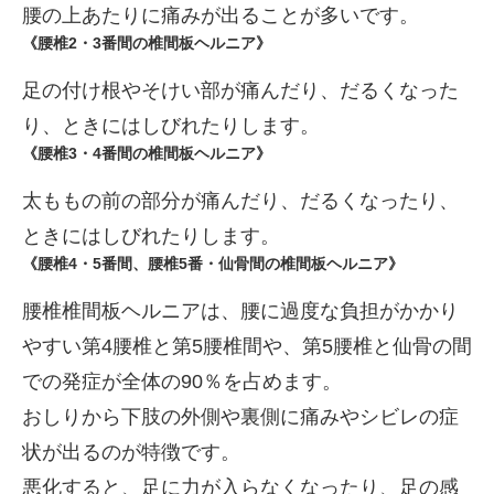
腰の上あたりに痛みが出ることが多いです。
《腰椎2・3番間の椎間板ヘルニア》
足の付け根やそけい部が痛んだり、だるくなった
り、ときにはしびれたりします。
《腰椎3・4番間の椎間板ヘルニア》
太ももの前の部分が痛んだり、だるくなったり、
ときにはしびれたりします。
《腰椎4・5番間、腰椎5番・仙骨間の椎間板ヘルニア》
腰椎椎間板ヘルニアは、腰に過度な負担がかかり
やすい第4腰椎と第5腰椎間や、第5腰椎と仙骨の間
での発症が全体の90％を占めます。
おしりから下肢の外側や裏側に痛みやシビレの症
状が出るのが特徴です。
悪化すると、足に力が入らなくなったり、足の感