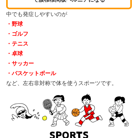
中でも発症しやすいのが
・野球
・ゴルフ
・テニス
・卓球
・サッカー
・バスケットボール
など、左右非対称で体を使うスポーツです。