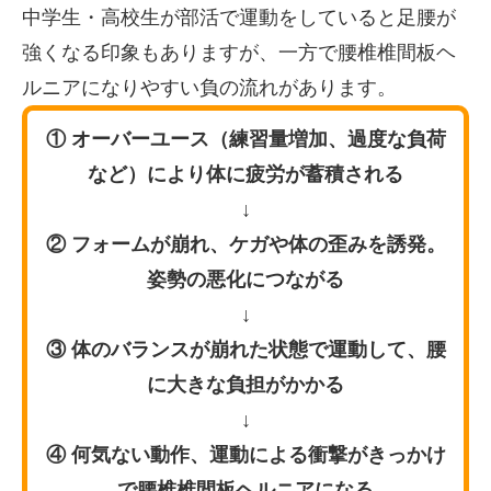
中学生・高校生が部活で運動をしていると足腰が
強くなる印象もありますが、一方で腰椎椎間板ヘ
ルニアになりやすい負の流れがあります。
① オーバーユース（練習量増加、過度な負荷
など）により体に疲労が蓄積される
↓
② フォームが崩れ、ケガや体の歪みを誘発。
姿勢の悪化につながる
↓
③ 体のバランスが崩れた状態で運動して、腰
に大きな負担がかかる
↓
④ 何気ない動作、運動による衝撃がきっかけ
で腰椎椎間板ヘルニアになる