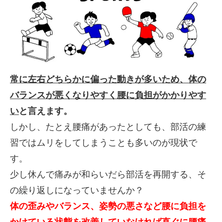
常に左右どちらかに偏った動きが多いため、体の
バランスが悪くなりやすく腰に負担がかかりやす
い
と言えます。
しかし、たとえ腰痛があったとしても、部活の練
習ではムリをしてしまうことも多いのが現状で
す。
少し休んで痛みが和らいだら部活を再開する、そ
の繰り返しになっていませんか？
体の歪みやバランス、姿勢の悪さなど腰に負担を