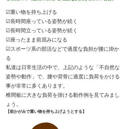
☑重い物を持ち上げる
☑長時間座っている姿勢が続く
☑長時間立っている姿勢が続く
☑座ったまま前屈みになる
☑スポーツ系の部活などで過度な負担が腰に掛か
る
私達は日常生活の中で、上記のような「不自然な
姿勢や動作」で、腰や背骨に過度に負荷をかける
事が非常に多くあります。
椎間板に大きな負荷を掛ける動作例を見てみまし
ょう。
【前かがみで重い物を持ち上げようとする】