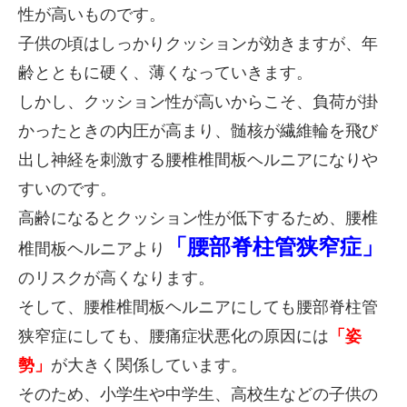
性が高いものです。
子供の頃はしっかりクッションが効きますが、
年
齢とともに硬く、薄くなっていきます。
しかし、クッション性が高いからこそ、負荷が掛
かったときの内圧が高まり、髄核が繊維輪を飛び
出し神経を刺激する腰椎椎間板ヘルニアになりや
すいのです。
高齢になるとクッション性が低下するため、腰椎
「
腰部脊柱管狭窄症
」
椎間板ヘルニアより
のリスクが高くなります。
そして、腰椎椎間板ヘルニアにしても腰部脊柱管
狭窄症にしても、腰痛症状悪化の原因には
「姿
勢」
が大きく関係しています。
そのため、小学生や中学生、高校生などの子供の