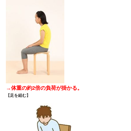
→体重の約2倍の負荷が掛かる。
【足を組む】