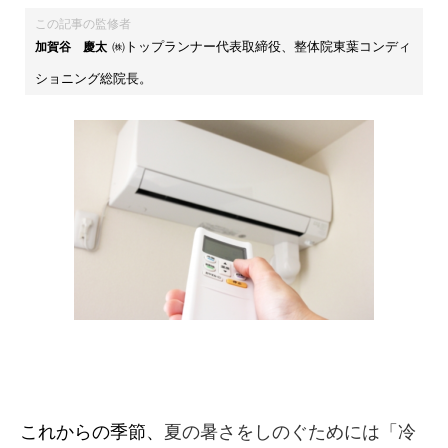
この記事の監修者
㈱トップランナー代表取締役、整体院東葉コンディ
加賀谷 慶太
ショニング総院長。
これからの季節、
夏の暑さをしのぐためには「冷