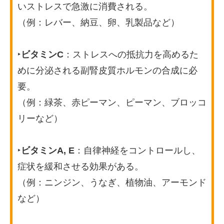
いストレスで急激に消費される。
（例：レバー、納豆、卵、乳製品など）
‣
ビタミンC
：ストレスへの抵抗力を高めるた
めに分泌される副腎皮質ホルモンの合成に必
要。
（例：緑茶、赤ピーマン、ピーマン、ブロッコ
リーなど）
‣
ビタミンA, E
：自律神経をコントロールし、
症状を緩和させる効果がある。
（例：ニンジン、うなぎ、植物油、アーモンド
など）