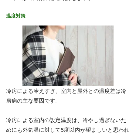
温度対策
冷房による冷えすぎ、室内と屋外との温度差は冷
房病の主な要因です。
冷房による室内の設定温度は、冷やし過ぎないた
めにも外気温に対して5度以内が望ましいと思われ