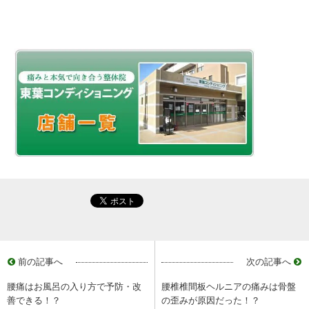
前の記事へ
次の記事へ
腰痛はお風呂の入り方で予防・改
腰椎椎間板ヘルニアの痛みは骨盤
善できる！？
の歪みが原因だった！？