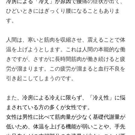
冷房による「冷え」が原因で腰
痛の症状が出て、
ひどいときにはぎっくり腰になることもありま
す。
人間は、寒いと筋肉を収縮させ、震えることで体
温を上げようとします。これは人間の本能的な働
きですが、さすがに長時間筋肉が働き続けると疲
労が溜まります。この疲労が溜まると血行不良を
引き起こしてしまうのです。
また
、冷房
による冷えに限らず、
「冷え性」に悩
まされている方の多くが女性です。
女性は男性に比べて筋肉量が少なく基礎代謝量が
低いため、体温を上げる機能が弱いことや、手先