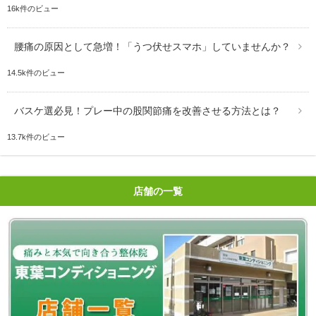
16k件のビュー
腰痛の原因として急増！「うつ伏せスマホ」していませんか？
14.5k件のビュー
バスケ選必見！プレー中の股関節痛を改善させる方法とは？
13.7k件のビュー
店舗の一覧