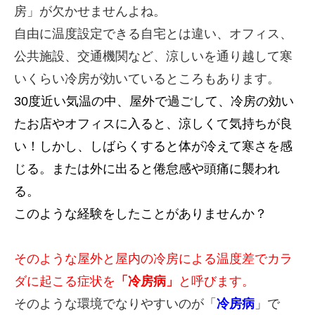
房」が欠かせませんよね。
自由に温度設定できる自宅とは違い、オフィス、
公共施設、交通機関など、涼しいを通り越して寒
いくらい冷房が効いているところもあります。
30度近い気温の中、屋外で過ごして、冷房の効い
たお店やオフィスに入ると、涼しくて気持ちが良
い！しかし、しばらくすると体が冷えて寒さを感
じる。または外に出ると倦怠感や頭痛に襲われ
る。
このような経験をしたことがありませんか？
そのような屋外と屋内の冷房による温度差でカラ
ダに起こる症状を
「冷房病」
と呼びます。
そのような環境でなりやすいのが「
冷房病
」で