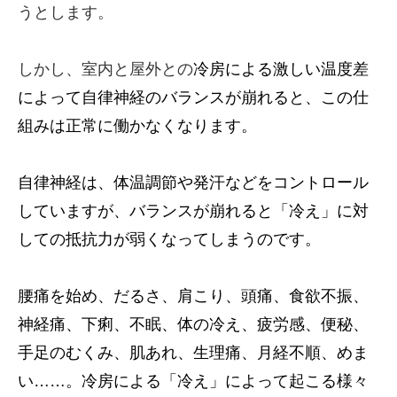
うとします。
しかし、室内と屋外との
冷房による激しい温度差
によって自律神経のバランスが崩れると、この仕
組みは正常に働かなくなります。
自律神経は、体温調節や発汗などをコントロール
していますが、バランスが崩れると「冷え」に対
しての抵抗力が弱くなってしまうのです。
腰痛を始め、だるさ、肩こり、頭痛、食欲不振、
神経痛、下痢、不眠、体の冷え、疲労感、便秘、
手足のむくみ、肌あれ、生理痛、月経不順、めま
い……。冷房による「冷え」によって起こる様々