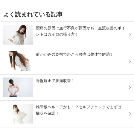
よく読まれている記事
腰痛の原因は血行不良が原因かも！血流改善のポイ
ントはカイロの張り方！
前かがみの姿勢で起こる腰痛は整体で解消！
骨盤矯正で腰痛改善！
椎間板ヘルニアかも！？セルフチェックでまずは
症状を確認！