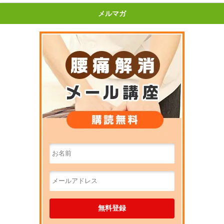
メルマガ
腰痛解消メ