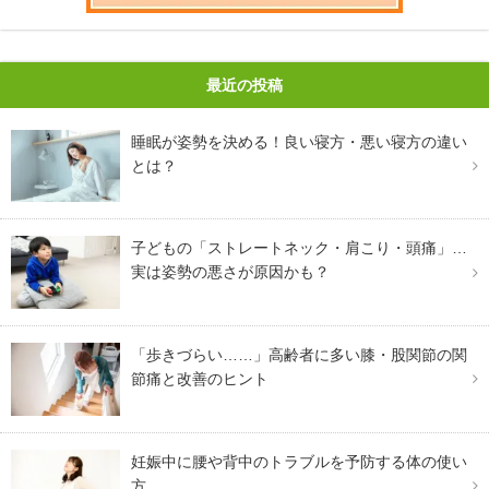
最近の投稿
睡眠が姿勢を決める！良い寝方・悪い寝方の違い
とは？
子どもの「ストレートネック・肩こり・頭痛」…
実は姿勢の悪さが原因かも？
「歩きづらい……」高齢者に多い膝・股関節の関
節痛と改善のヒント
妊娠中に腰や背中のトラブルを予防する体の使い
方