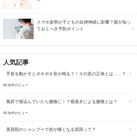
スマホ姿勢が子どもの自律神経に影響？親が知っ
ておくべき予防ポイント
人気記事
手首を動かすとボキボキ音が鳴る？！その音の正体とは……？
89.5k件のビュー
風邪で寝込んでいたら腰痛に！？寝過ぎによる腰痛とは？
45.5k件のビュー
美容院のシャンプーで首が痛くなる原因って？