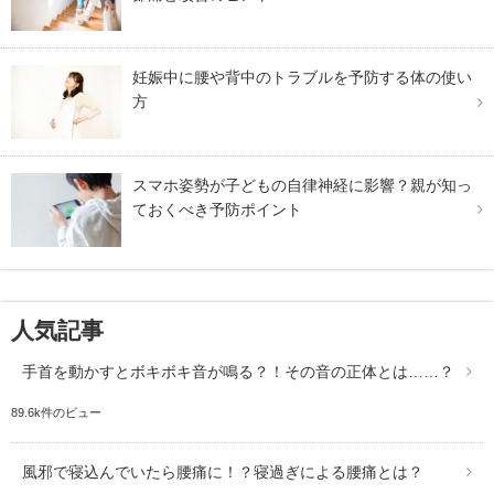
妊娠中に腰や背中のトラブルを予防する体の使い
方
スマホ姿勢が子どもの自律神経に影響？親が知っ
ておくべき予防ポイント
人気記事
手首を動かすとボキボキ音が鳴る？！その音の正体とは……？
89.6k件のビュー
風邪で寝込んでいたら腰痛に！？寝過ぎによる腰痛とは？