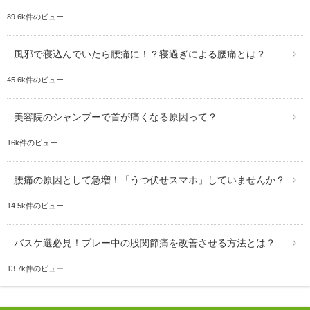
89.6k件のビュー
風邪で寝込んでいたら腰痛に！？寝過ぎによる腰痛とは？
45.6k件のビュー
美容院のシャンプーで首が痛くなる原因って？
16k件のビュー
腰痛の原因として急増！「うつ伏せスマホ」していませんか？
14.5k件のビュー
バスケ選必見！プレー中の股関節痛を改善させる方法とは？
13.7k件のビュー