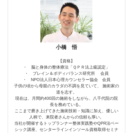
小橋 悟
【資格】
・ 脳と身体の整体療法「ＱＰＲ法上級認定」
・ ブレイン＆ボディバランス研究所 会員
・ NPO法人日本心理カウンセラー協会 会員
子供の頃から母親のカラダの不調を見ていて、 施術家の
道を志す。
現在は、月間約400回の施術をしながら、八千代院の院
長を務めている。
ここまで磨き上げてきた施術技術・知識に加え、優しい
人柄で、来院者さんからの信頼も厚い。
当社が開催するトップランナー整体実践塾やQPR法ベー
シック講座、センターラインインソール資格取得セミナ