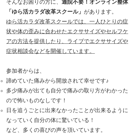
そんなお困りの方に、
通院不要！オンライン整体
「ゆら活カラダ改革スクール」
があります。
ゆら活カラダ改革スクールでは、一人ひとりの症
状や体の歪みに合わせたエクササイズやセルフケ
アの方法を提供したり、ライブでエクササイズや
症状相談会などを開催しています。
参加者からは、
諦めていた痛みから開放されて幸せです♪
多少痛みが出ても自分で痛みの取り方がわかった
ので怖いものなしです！
日を追うごとに出来なかったことが出来るように
なっていく自分の体に驚いている！
など、多くの喜びの声を頂いています。