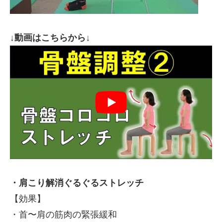
↓動画はこちらから↓
・肩こり解消ぐるぐるストレッチ
【効果】
・首〜肩の筋肉の緊張緩和