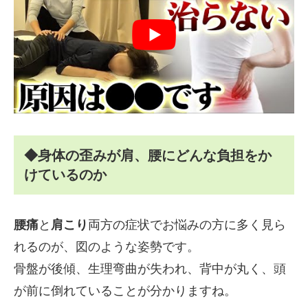
◆身体の歪みが肩、腰にどんな負担をか
けているのか
腰痛
と
肩こり
両方の症状でお悩みの方に多く見ら
れるのが、図のような姿勢です。
骨盤が後傾、生理弯曲が失われ、背中が丸く、頭
が前に倒れていることが分かりますね。