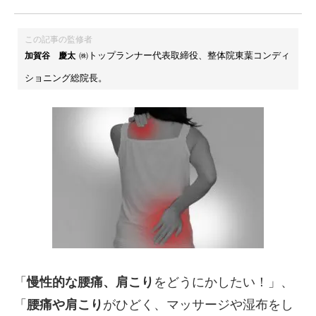
この記事の監修者
㈱トップランナー代表取締役、整体院東葉コンディ
加賀谷 慶太
ショニング総院長。
「
慢性的な腰痛、肩こり
をどうにかしたい！」、
「
腰痛や肩こり
がひどく、マッサージや湿布をし