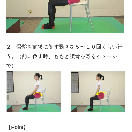
２．骨盤を前後に倒す動きを５〜１０回くらい行
う。（前に倒す時、ももと腰骨を寄るイメージ
で）
【Point】