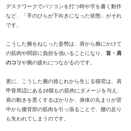
デスクワークでパソコンを打つ時や字を書く動作
など、「手のひらが下向きになった状態」がそれ
です。
こうした腕をねじった姿勢は、肩から腕にかけて
の筋肉や関節に負担を強いることになり、
首・肩
のコリ
や腕の疲れにつながるのです。
更に、こうした腕の捻じれから生じる猫背は、肩
甲骨周辺にある16個もの筋肉にダメージを与え、
肩の動きを悪くするばかりか、身体の丸まりが背
中から腰背部の筋肉を引っ張ることで、腰の反り
も失われてしまうのです。