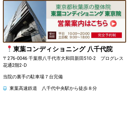
東葉コンディショニング 八千代院
〒276-0046 千葉県八千代市大和田新田510-2 プログレス
花通2階2-D
当院の裏手の駐車場７台完備
東葉高速鉄道 八千代中央駅から徒歩８分