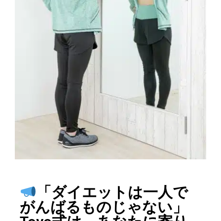
「ダイエットは一人で
がんばるものじゃない」