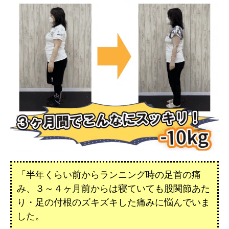
「半年くらい前からランニング時の足首の痛
み、３～４ヶ月前からは寝ていても股関節あた
り・足の付根のズキズキした痛みに悩んでいま
した。