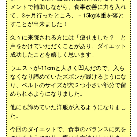
メントで補助しながら、食事改善に力を入れ
て、3ヶ月行ったところ、－15kg体重を落と
すことが出来ました！
久々に来院される方には「痩せました？」と
声をかけていただくことがあり、ダイエット
成功したことを嬉しく思います。
ウエストが-11cmと大きく凹んだので
、入ら
なくなり諦めていたズボンが履けるようにな
り、ベルトのサイズが穴２つ小さい部分で留
められるようになりました。
他にも諦めていた洋服が入るようになりまし
た。
今回のダイエットで、食事のバランスに気を