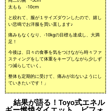
両二の腕 -5cm
太もも -10cm
と絞れて、服が１サイズダウンしたので、嬉し
い悲鳴でお洋服を買い直します♪
痛みもなくなり、-10kgの目標も達成し、大満
足！
今後は、日々の食事を気をつけながら時々ファ
スティングをして体重をキープしながら少しず
つ減らしていく。
整体も定期的に受けて、痛みが出ないようにし
ていきたいです！」
結果が語る！Toyo式エネル
ギー燃焼ダイエット ビフォ