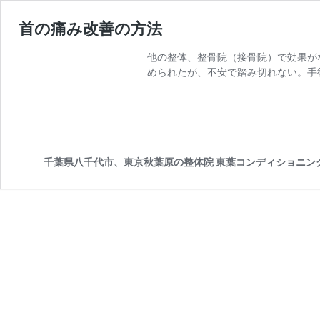
首の痛み改善の方法
他の整体、整骨院（接骨院）で効果が
められたが、不安で踏み切れない。手
千葉県八千代市、東京秋葉原の整体院 東葉コンディショニン