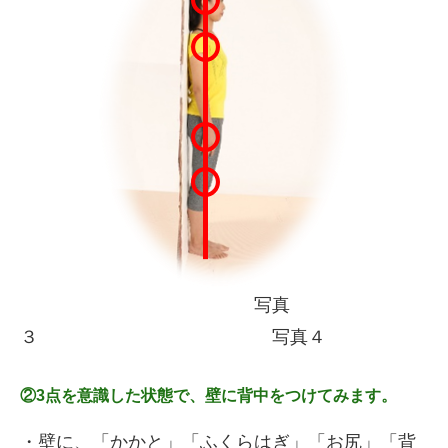
写真
３ 写真４
②3点を意識した状態で、壁に背中をつけてみます。
・壁に、
「かかと」「ふくらはぎ」「お尻」「背