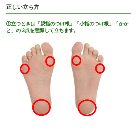
正しい立ち方
①立つときは「親指のつけ根」「小指のつけ根」「かか
と」の 3点を意識して立ちます。