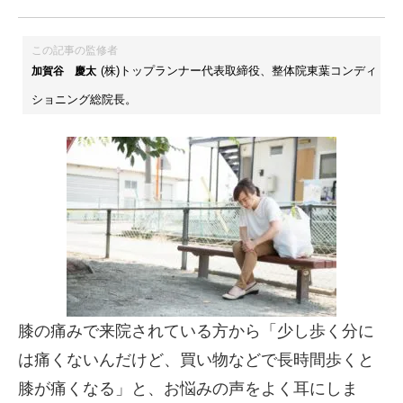
この記事の監修者
(株)トップランナー代表取締役、整体院東葉コンディ
加賀谷 慶太
ショニング総院長。
膝の痛みで来院されている方から「少し歩く分に
は痛くないんだけど、買い物などで長時間歩くと
膝が痛くなる」と、お悩みの声をよく耳にしま