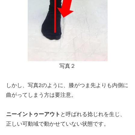
写真２
しかし、写真2のように、膝がつま先よりも内側に
曲がってしまう方は要注意。
ニーイントゥーアウト
と呼ばれる捻じれを生じ、
正しい可動域で動かせていない状態です。