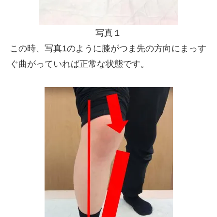
写真１
この時、写真1のように膝がつま先の方向にまっす
ぐ曲がっていれば正常な状態です。